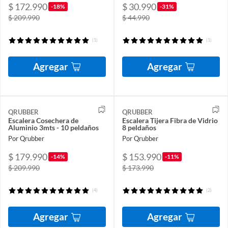
$ 172.990
$ 30.990
-18%
-31%
$ 209.990
$ 44.990
(1)
(1)
Agregar
Agregar
QRUBBER
QRUBBER
Escalera Cosechera de
Escalera Tijera Fibra de Vidrio
Aluminio 3mts - 10 peldaños
8 peldaños
Por Qrubber
Por Qrubber
$ 179.990
$ 153.990
-14%
-11%
$ 209.990
$ 173.990
(4)
(2)
Agregar
Agregar