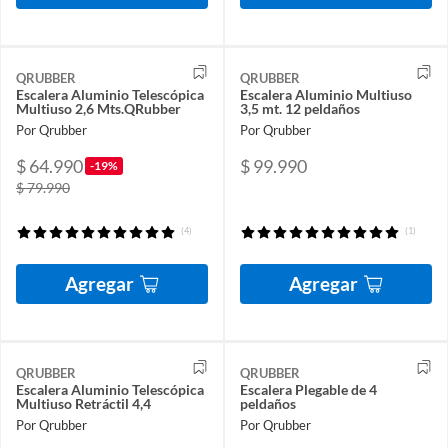
QRUBBER
QRUBBER
Escalera Aluminio Telescópica
Escalera Aluminio Multiuso
Multiuso 2,6 Mts.QRubber
3,5 mt. 12 peldaños
Por Qrubber
Por Qrubber
$ 64.990
$ 99.990
-19%
$ 79.990
(4)
(1)
Agregar
Agregar
QRUBBER
QRUBBER
Escalera Aluminio Telescópica
Escalera Plegable de 4
Multiuso Retráctil 4,4
peldaños
Por Qrubber
Por Qrubber