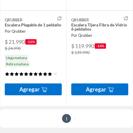
QRUBBER
QRUBBER
Escalera Plegable de 1 peldaño
Escalera Tijera Fibra de Vidrio
6 peldaños
Por Qrubber
Por Qrubber
$ 21.990
-12%
$ 119.990
-14%
$ 24.990
$ 139.990
Llega mañana
Retira mañana
(2)
Agregar
Agregar
1