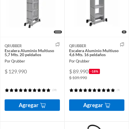
QRUBBER
QRUBBER
Escalera Aluminio Multiuso
Escalera Aluminio Multiuso
5,7 Mts. 20 peldaños
4,6 Mts. 16 peldaños
Por Qrubber
Por Qrubber
$ 129.990
$ 89.990
-18%
$ 109.990
(39)
(9)
Agregar
Agregar