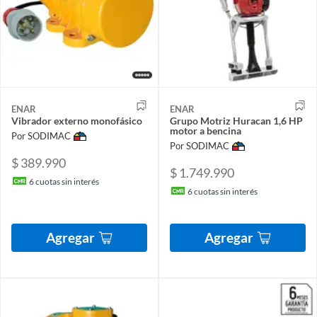
ENAR
ENAR
Vibrador externo monofásico
Grupo Motriz Huracan 1,6 HP
motor a bencina
Por SODIMAC
Por SODIMAC
$ 389.990
$ 1.749.990
6
cuotas sin interés
6
cuotas sin interés
Agregar
Agregar