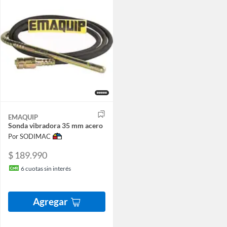
EMAQUIP
Sonda vibradora 35 mm acero
Por SODIMAC
$ 189.990
6
cuotas sin interés
Agregar