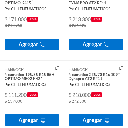
OPTIMO K415
DYNAPRO AT2 RF11
Por CHILENEUMATICOS
Por CHILENEUMATICOS
$ 171.000
$ 213.300
-20%
-20%
$ 213.750
$ 266.625
Agregar
Agregar
HANKOOK
HANKOOK
Neumatico 195/55 R15 85H
Neumatico 235/70 R16 109T
OPTIMO ME02 K424
Dynapro AT2 RF11
Por CHILENEUMATICOS
Por CHILENEUMATICOS
$ 111.200
$ 218.000
-20%
-20%
$ 139.000
$ 272.500
Agregar
Agregar