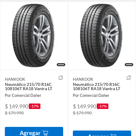
HANKOOK
HANKOOK
Neumático 215/70 R16C
Neumático 215/70 R16C
108106T RA18 Vantra LT
108106T RA18 Vantra LT
Por Comercial Daher
Por Comercial Daher
$ 149.990
$ 149.990
-17%
-17%
$ 179.990
$ 179.990
Agregar