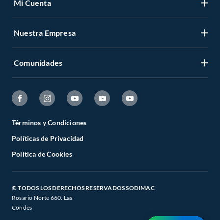
Mi Cuenta
Nuestra Empresa
Comunidades
Términos y Condiciones
Políticas de Privacidad
Política de Cookies
© TODOS LOS DERECHOS RESERVADOS SODIMAC
Rosario Norte 660. Las
Condes