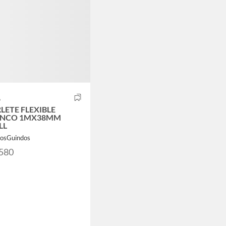
A
LETE FLEXIBLE
ANCO 1MX38MM
LL
LosGuindos
.580