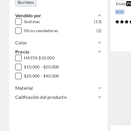
Burletes
Envío
Pl
ECO
Vendido por
Sodimac
(13)
Otros vendedores
(2)
Color
Precio
HASTA $10.000
$10.000 - $20.000
$20.000 - $40.000
Material
Calificación del producto