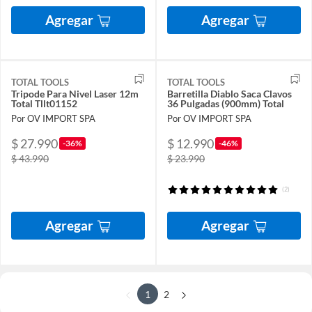
Agregar
Agregar
TOTAL TOOLS
TOTAL TOOLS
Tripode Para Nivel Laser 12m
Barretilla Diablo Saca Clavos
Total Tllt01152
36 Pulgadas (900mm) Total
Por OV IMPORT SPA
Por OV IMPORT SPA
$ 27.990
$ 12.990
-36%
-46%
$ 43.990
$ 23.990
(2)
Agregar
Agregar
1
2