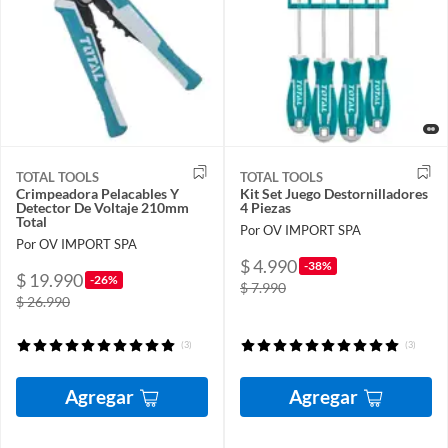
TOTAL TOOLS
TOTAL TOOLS
Crimpeadora Pelacables Y
Kit Set Juego Destornilladores
Detector De Voltaje 210mm
4 Piezas
Total
Por OV IMPORT SPA
Por OV IMPORT SPA
$ 4.990
-38%
$ 19.990
-26%
$ 7.990
$ 26.990
(3)
(3)
Agregar
Agregar