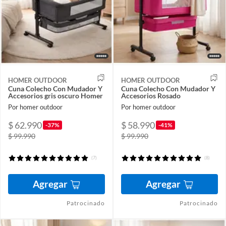
HOMER OUTDOOR
HOMER OUTDOOR
Cuna Colecho Con Mudador Y
Cuna Colecho Con Mudador Y
Accesorios gris oscuro Homer
Accesorios Rosado
Por homer outdoor
Por homer outdoor
$ 62.990
$ 58.990
-37%
-41%
$ 99.990
$ 99.990
(7)
(8)
Agregar
Agregar
Patrocinado
Patrocinado