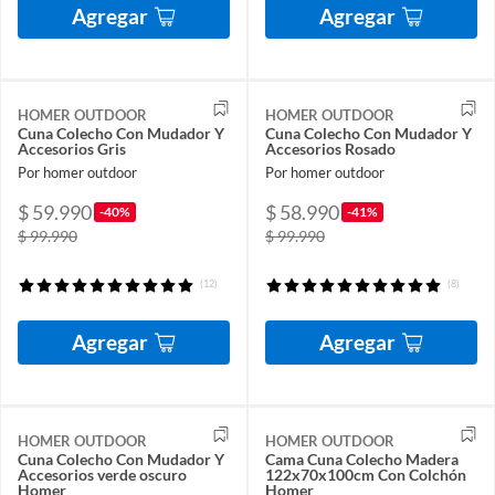
Agregar
Agregar
HOMER OUTDOOR
HOMER OUTDOOR
Cuna Colecho Con Mudador Y
Cuna Colecho Con Mudador Y
Accesorios Gris
Accesorios Rosado
Por homer outdoor
Por homer outdoor
$ 59.990
$ 58.990
-40%
-41%
$ 99.990
$ 99.990
(12)
(8)
Agregar
Agregar
HOMER OUTDOOR
HOMER OUTDOOR
Cuna Colecho Con Mudador Y
Cama Cuna Colecho Madera
Accesorios verde oscuro
122x70x100cm Con Colchón
Homer
Homer