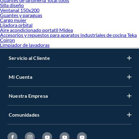
Guantes de jardineria Total tools
Silla diseño
Ventanal 150x200
Guantes y paraguas
Cargo mujer
Lijadora orbital
Aire acondicionado portatil Midea
Accesorios y repuestos para aparatos industriales de cocina Teka
Coiron
Limpiador de lavadoras
Servicio al Cliente
Mi Cuenta
Nuestra Empresa
Comunidades