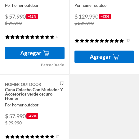
Por homer outdoor
Por homer outdoor
$ 57.990
$ 129.990
-42%
-43%
$ 99.990
$ 229.990
(7)
(35)
Agregar
Agregar
Patrocinado
HOMER OUTDOOR
Cuna Colecho Con Mudador Y
Accesorios verde oscuro
Homer
Por homer outdoor
$ 57.990
-42%
$ 99.990
(7)