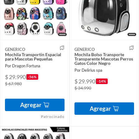
GENERICO
GENERICO
Mochila Transportín Espacial
Mochila Bolso Transporte
para Mascotas Pequeñas
Transparente Mascotas Perros
Gatos Color Negro
Por Dragon Fortuna
Por Delirius spa
$ 29.990
-56%
$ 29.990
-14%
$ 67.980
$ 34.990
Agregar
Agregar
Patrocinado