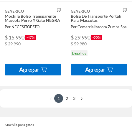
GENERICO
GENERICO
Mochila Bolso Transparente
Bolsa De Transporte Portátil
Mascota Perro Y Gato NEGRA
Para Mascotas
Por NECESITOESTO
Por Comercializadora Zumba Spa
$ 15.990
$ 29.990
-47%
-50%
$ 29.990
$ 59.980
Llega hoy
Agregar
Agregar
1
2
3
Mochila para gatos