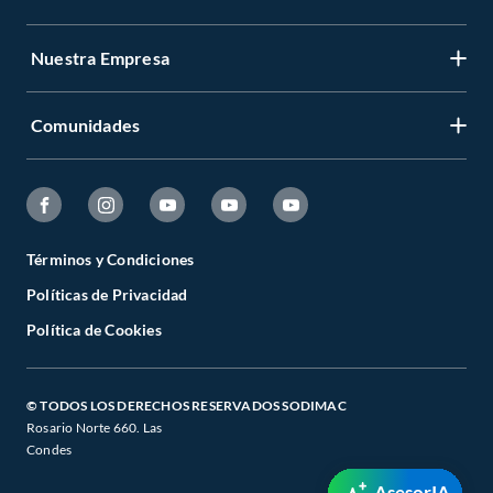
Nuestra Empresa
Comunidades
Términos y Condiciones
Políticas de Privacidad
Política de Cookies
© TODOS LOS DERECHOS RESERVADOS SODIMAC
Rosario Norte 660. Las
Condes
AsesorIA