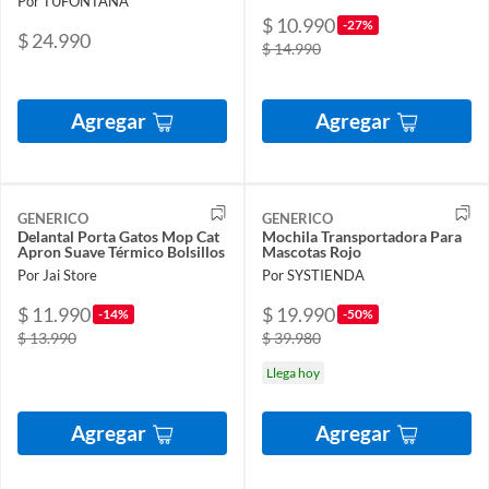
Por TUFONTANA
$ 10.990
-27%
$ 24.990
$ 14.990
Agregar
Agregar
GENERICO
GENERICO
Delantal Porta Gatos Mop Cat
Mochila Transportadora Para
Apron Suave Térmico Bolsillos
Mascotas Rojo
Por Jai Store
Por SYSTIENDA
$ 11.990
$ 19.990
-14%
-50%
$ 13.990
$ 39.980
Llega hoy
Agregar
Agregar