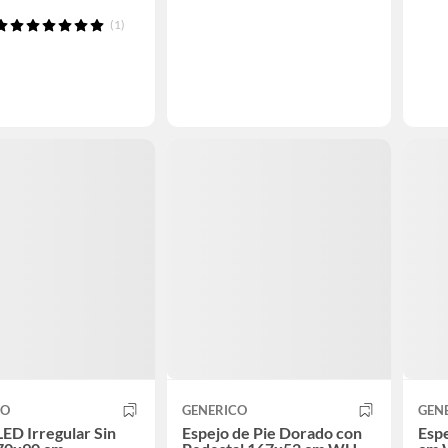
(1)
CO
GENERICO
GEN
LED Irregular Sin
Espejo de Pie Dorado con
Esp