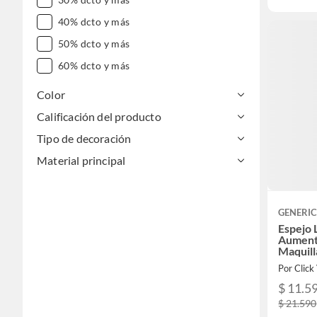
40% dcto y más
50% dcto y más
60% dcto y más
Color
Calificación del producto
Tipo de decoración
Material principal
GENERI
Espejo 
Aument
Maquill
Por Click
$ 11.5
$ 21.590