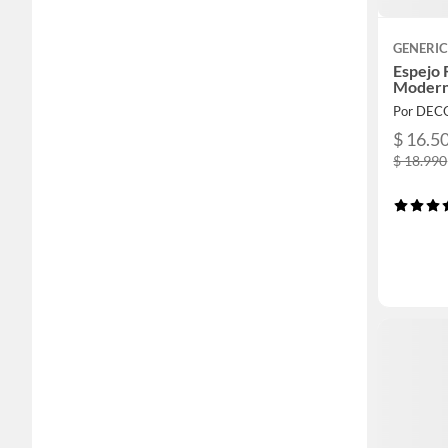
GENERI
Espejo 
Modern
Por DEC
$ 16.5
$ 18.990