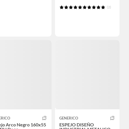
(2)
ERICO
GENERICO
ejo Arco Negro 160x55
ESPEJO DISEÑO