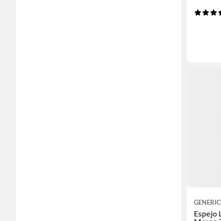
GENERI
Espejo 