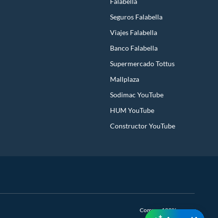
Falabella
Seguros Falabella
Viajes Falabella
Banco Falabella
Supermercado Tottus
Mallplaza
Sodimac YouTube
HUM YouTube
Constructor YouTube
Compra 100% segura