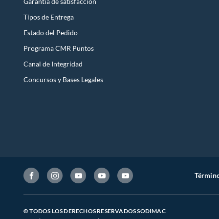
Garantía de satisfacción
Tipos de Entrega
Estado del Pedido
Programa CMR Puntos
Canal de Integridad
Concursos y Bases Legales
Término
© TODOS LOS DERECHOS RESERVADOS SODIMAC