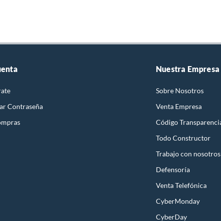
uenta
Nuestra Empresa
rate
Sobre Nosotros
ar Contraseña
Venta Empresa
ompras
Código Transparenci
Todo Constructor
Trabajo con nosotros
Defensoría
Venta Telefónica
CyberMonday
CyberDay