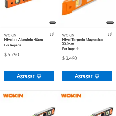
WOKIN
WOKIN
Nivel de Aluminio 40cm
Nivel Torpedo Magnetico
22,5cm
Por Imperial
Por Imperial
$ 5.790
$ 3.490
Agregar
Agregar