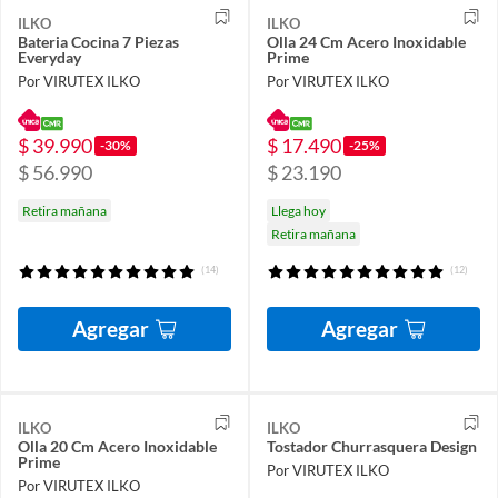
ILKO
ILKO
Bateria Cocina 7 Piezas
Olla 24 Cm Acero Inoxidable
Everyday
Prime
Por VIRUTEX ILKO
Por VIRUTEX ILKO
$ 39.990
$ 17.490
-30%
-25%
$ 56.990
$ 23.190
Retira mañana
Llega hoy
Retira mañana
(14)
(12)
Agregar
Agregar
ILKO
ILKO
Olla 20 Cm Acero Inoxidable
Tostador Churrasquera Design
Prime
Por VIRUTEX ILKO
Por VIRUTEX ILKO