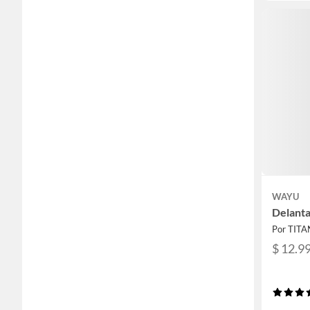
WAYU
Delanta
Por TITA
$ 12.9