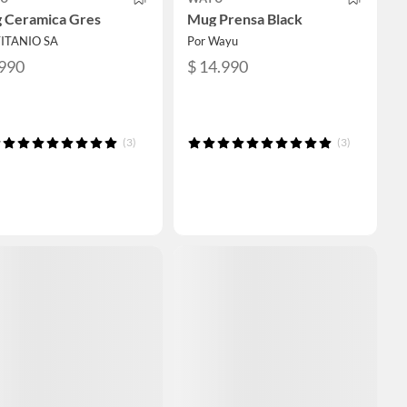
 Ceramica Gres
Mug Prensa Black
TITANIO SA
Por Wayu
.990
$ 14.990
(3)
(3)