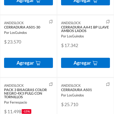
Agregar
Agregar
ANDESLOCK
ANDESLOCK
CERRADURA AS01-30
CERRADURA AA41 BP LLAVE
AMBOS LADOS
Por LosGuindos
Por LosGuindos
$ 23.570
$ 17.342
Agregar
Agregar
ANDESLOCK
ANDESLOCK
PACK 3 BISAGRAS COLOR
CERRADURA AS01
NEGRO 4X3 PULG CON
Por LosGuindos
TORNILLOS
Por Ferrespacio
$ 25.710
$ 11.498
-15%