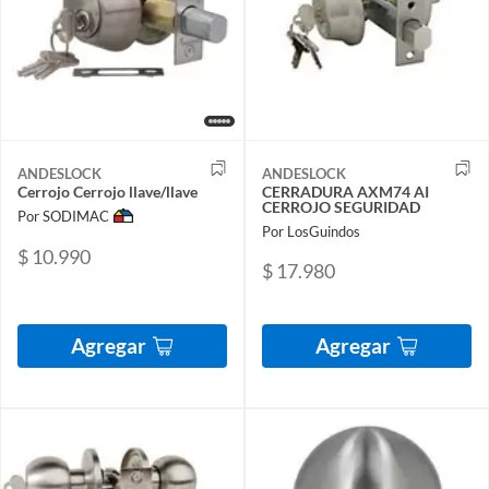
ANDESLOCK
ANDESLOCK
Cerrojo Cerrojo llave/llave
CERRADURA AXM74 AI
CERROJO SEGURIDAD
Por SODIMAC
Por LosGuindos
$ 10.990
$ 17.980
Agregar
Agregar