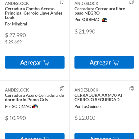
ANDESLOCK
ANDESLOCK
Cerradura Combo Acceso
Cerradura Cerradura libre
Principal Cerrojo Llave Andes
paso NEGRO
Look
Por SODIMAC
Por Mimbral
$ 21.990
$ 27.990
$ 29.669
Agregar
Agregar
ANDESLOCK
ANDESLOCK
Cerradura Acero Cerradura de
CERRADURA AXM70 AI
dormitorio Pomo Gris
CERROJO SEGURIDAD
Por SODIMAC
Por LosGuindos
$ 22.010
$ 10.990