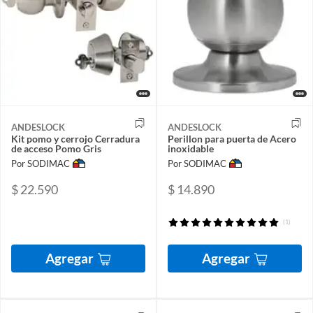
ANDESLOCK
ANDESLOCK
Kit pomo y cerrojo Cerradura
Perillon para puerta de Acero
de acceso Pomo Gris
inoxidable
Por SODIMAC
Por SODIMAC
$ 22.590
$ 14.890
(1)
Agregar
Agregar