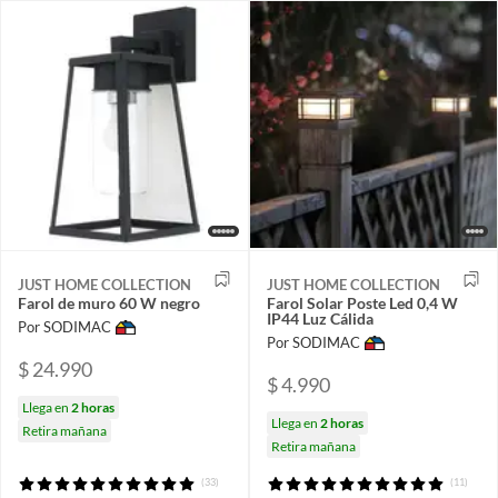
JUST HOME COLLECTION
JUST HOME COLLECTION
Farol de muro 60 W negro
Farol Solar Poste Led 0,4 W
IP44 Luz Cálida
Por SODIMAC
Por SODIMAC
$ 24.990
$ 4.990
Llega en
2 horas
Llega en
2 horas
Retira mañana
Retira mañana
(33)
(11)