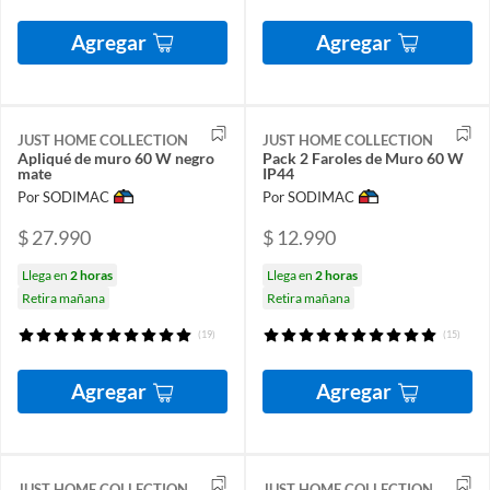
Agregar
Agregar
JUST HOME COLLECTION
JUST HOME COLLECTION
Apliqué de muro 60 W negro
Pack 2 Faroles de Muro 60 W
mate
IP44
Por SODIMAC
Por SODIMAC
$ 27.990
$ 12.990
Llega en
2 horas
Llega en
2 horas
Retira mañana
Retira mañana
(19)
(15)
Agregar
Agregar
JUST HOME COLLECTION
JUST HOME COLLECTION