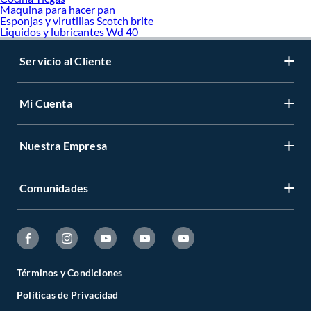
Maquina para hacer pan
Esponjas y virutillas Scotch brite
Liquidos y lubricantes Wd 40
Servicio al Cliente
Mi Cuenta
Nuestra Empresa
Comunidades
Términos y Condiciones
Políticas de Privacidad