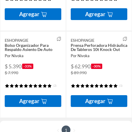
Agregar
Agregar
ESHOPANGIE
ESHOPANGIE
Bolso Organizador Para
Prensa Perforadora Hidráulica
Respaldo Asiento De Auto
De Tableros 10t Knock Out
Por Nivoka
Por Nivoka
$ 5.390
$ 62.990
-33%
-30%
$ 7.990
$ 89.990
(2)
(1)
Agregar
Agregar
1