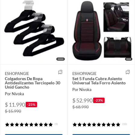
ESHOPANGIE
ESHOPANGIE
Colgadores De Ropa
Set 5 Funda Cubre Asiento
Antideslizantes Terciopelo 30
Universal Tela Forro Asiento
Unid Gancho
Por Nivoka
Por Nivoka
$ 52.990
-23%
$ 11.990
-25%
$ 68.990
$ 15.990
(5)
(10)