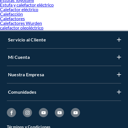
Estufas Toyotomi
Estufa y calefactor eléctrico
Calefactor eléctrico
Calefacción
Calefactores
Calefactores Wurden
calefactor oleoléctrico
Servicio al Cliente
Mi Cuenta
Nuestra Empresa
Comunidades
Términos y Condiciones