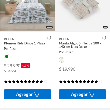
ROSEN
ROSEN
Plumón Kids Dinos 1 Plaza
Manta Algodón Tejida 100 x
140 cm Kids Beige
Por Rosen
Por Rosen
$ 28.990
-17%
$ 19.990
$ 34.990
(2)
(1)
Agregar
Agregar