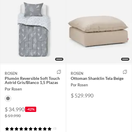
ROSEN
ROSEN
Plumón Reversible Soft Touch
Ottoman Shanklin Tela Beige
Astrid Gris/Blanco 1,5 Plazas
Por Rosen
Por Rosen
$ 529.990
$ 34.990
-42%
$ 59.990
(1)