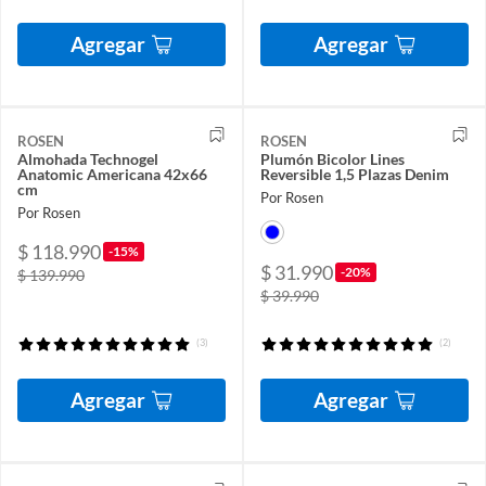
Agregar
Agregar
ROSEN
ROSEN
Almohada Technogel
Plumón Bicolor Lines
Anatomic Americana 42x66
Reversible 1,5 Plazas Denim
cm
Por Rosen
Por Rosen
$ 118.990
-15%
$ 31.990
-20%
$ 139.990
$ 39.990
(3)
(2)
Agregar
Agregar