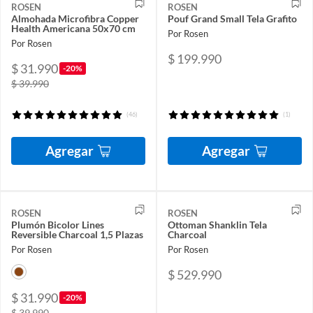
ROSEN
ROSEN
Almohada Microfibra Copper
Pouf Grand Small Tela Grafito
Health Americana 50x70 cm
Por Rosen
Por Rosen
$ 199.990
$ 31.990
-20%
$ 39.990
(46)
(1)
Agregar
Agregar
ROSEN
ROSEN
Plumón Bicolor Lines
Ottoman Shanklin Tela
Reversible Charcoal 1,5 Plazas
Charcoal
Por Rosen
Por Rosen
$ 529.990
$ 31.990
-20%
$ 39.990