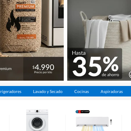
rigeradores
Lavado y Secado
Cocinas
Aspiradoras