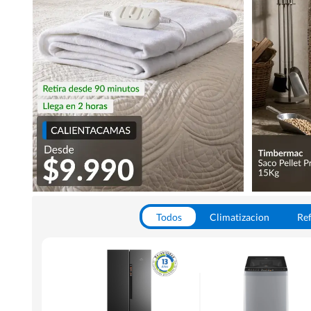
Todos
Climatizacion
Ref