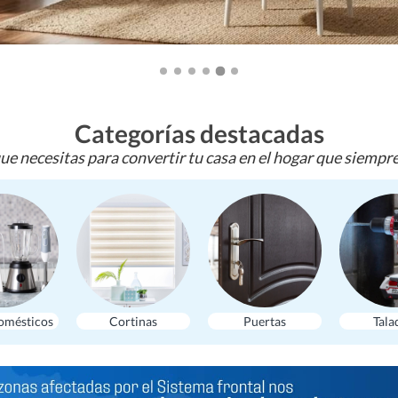
Categorías destacadas
ue necesitas para convertir tu casa en el hogar que siempr
omésticos
Cortinas
Puertas
Tala