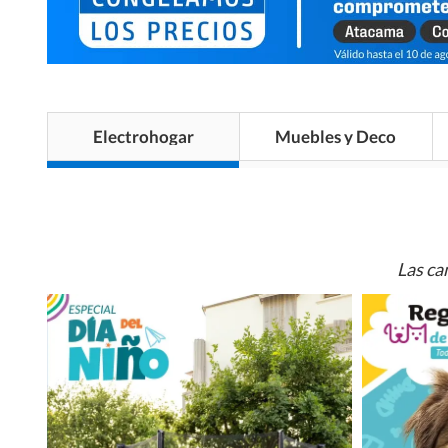
Electrohogar
Muebles y Deco
Las ca