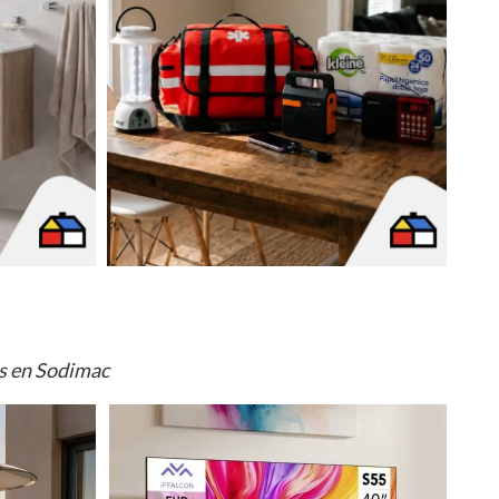
os en Sodimac