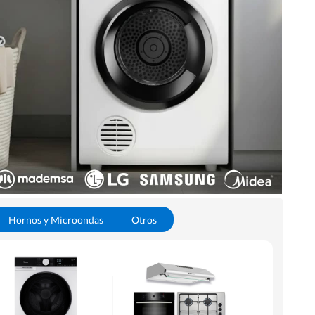
Hornos y Microondas
Otros