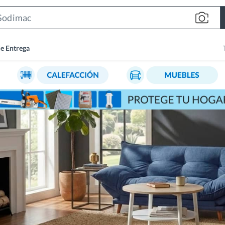
Search
Bar
de Entrega