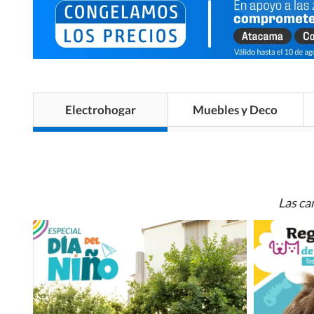
Electrohogar
Muebles y Deco
Las ca