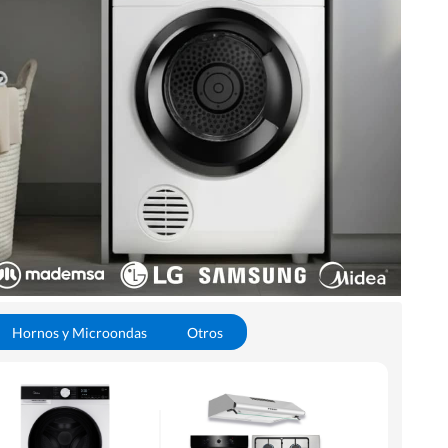
Hornos y Microondas
Otros