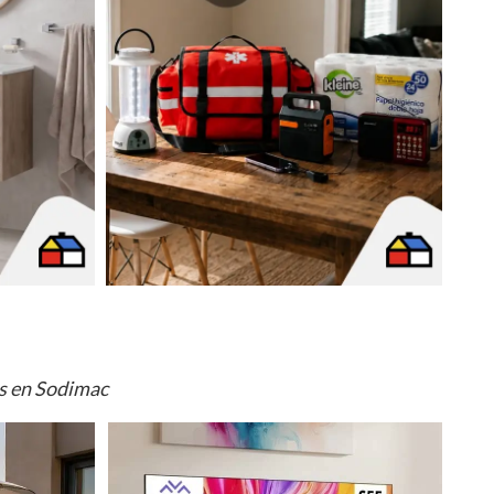
os en Sodimac