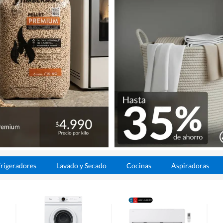
rigeradores
Lavado y Secado
Cocinas
Aspiradoras