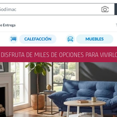
Search
Bar
de Entrega
Y DISFRUTA DE MILES DE OPCIONES PARA VIVIR