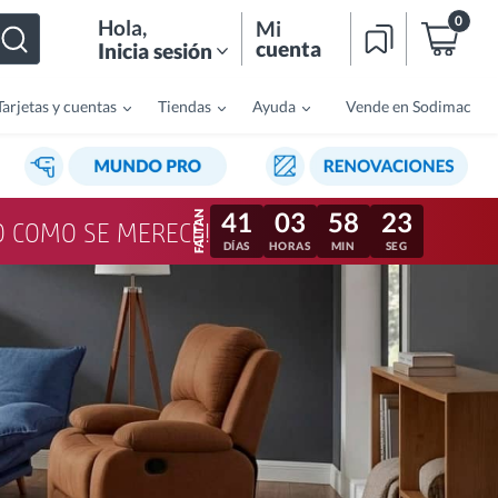
0
Hola
,
Mi
cuenta
Inicia sesión
Tarjetas y cuentas
Tiendas
Ayuda
Vende en Sodimac
41
03
58
20
LO COMO SE MERECE!
DÍAS
HORAS
MIN
SEG