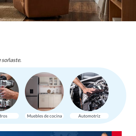
e soñaste.
dros
Muebles de cocina
Automotriz