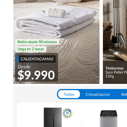
Todos
Climatizacion
Ref