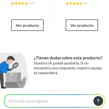
(
139
)
(
15
)
Ver producto
Ver producto
¿Tienes dudas sobre este producto?
Nuestra IA puede ayudarte. Si no
encuentra una respuesta, nuestro equipo
te responderá.
Escribe una pregunta