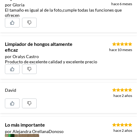
hace 6 meses
por Gloria
El tamaño es igual al de la foto,cumple todas las funciones que
ofrecen
Limpiador de hongos altamente
eficaz
hace 10 meses
por Oralys Castro
Producto de excelente calidad y excelente precio
David
hace 2 años
Lo más importante
hace 2 años
por Alejandra OrellanaDonoso