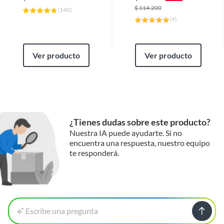
$
114.200
(
140
)
(
9
)
Ver producto
Ver producto
¿Tienes dudas sobre este producto?
Nuestra IA puede ayudarte. Si no
encuentra una respuesta, nuestro equipo
te responderá.
Escribe una pregunta