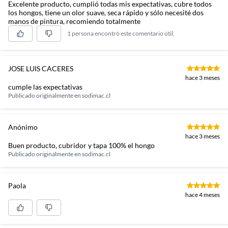
Excelente producto, cumplió todas mis expectativas, cubre todos
los hongos, tiene un olor suave, seca rápido y sólo necesité dos
manos de pintura, recomiendo totalmente
1 persona encontró este comentario útil.
JOSE LUIS CACERES
hace 3 meses
cumple las expectativas
Publicado originalmente en
sodimac.cl
Anónimo
hace 3 meses
Buen producto, cubridor y tapa 100% el hongo
Publicado originalmente en
sodimac.cl
Paola
hace 4 meses