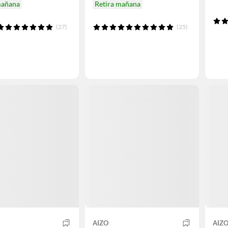
mañana
Retira mañana
(27)
(25)
AIZO
AIZ