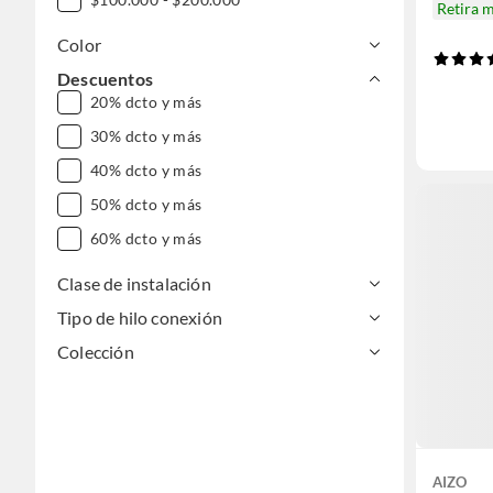
Retira 
Color
Descuentos
20% dcto y más
30% dcto y más
40% dcto y más
50% dcto y más
60% dcto y más
Clase de instalación
Tipo de hilo conexión
Colección
AIZO