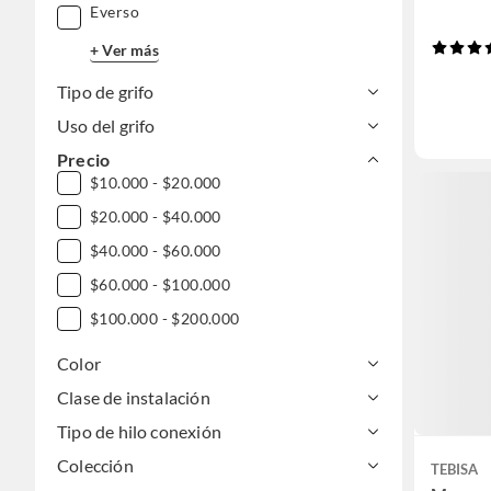
Everso
+ Ver más
Tipo de grifo
Uso del grifo
Precio
$10.000 - $20.000
$20.000 - $40.000
$40.000 - $60.000
$60.000 - $100.000
$100.000 - $200.000
Color
Clase de instalación
Tipo de hilo conexión
Colección
TEBISA