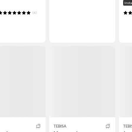
Inst
(6)
TEBISA
TEBI