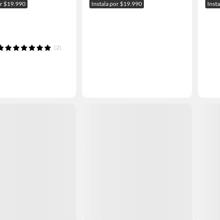
or $19.990
Instala por $19.990
Inst
(2)