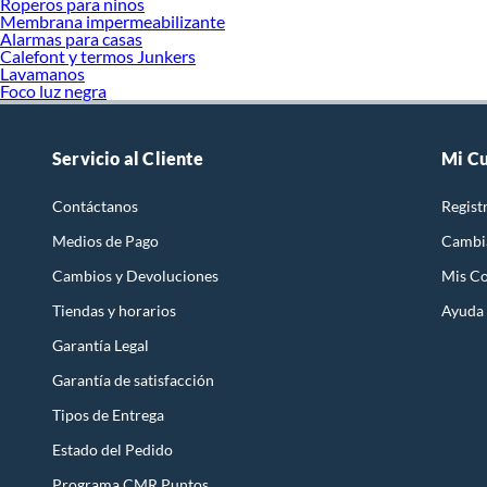
Roperos para ninos
Membrana impermeabilizante
Alarmas para casas
Calefont y termos Junkers
Lavamanos
Foco luz negra
Servicio al Cliente
Mi C
Contáctanos
Regist
Medios de Pago
Cambi
Cambios y Devoluciones
Mis C
Tiendas y horarios
Ayuda
Garantía Legal
Garantía de satisfacción
Tipos de Entrega
Estado del Pedido
Programa CMR Puntos