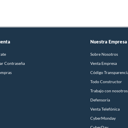
uenta
Nuestra Empresa
rate
Sobre Nosotros
ar Contraseña
Venta Empresa
ompras
Código Transparenci
Todo Constructor
Trabajo con nosotros
Defensoría
Venta Telefónica
CyberMonday
CyberDay