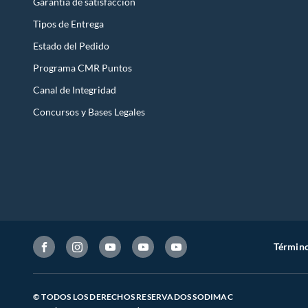
Garantía de satisfacción
Tipos de Entrega
Estado del Pedido
Programa CMR Puntos
Canal de Integridad
Concursos y Bases Legales
Término
© TODOS LOS DERECHOS RESERVADOS SODIMAC