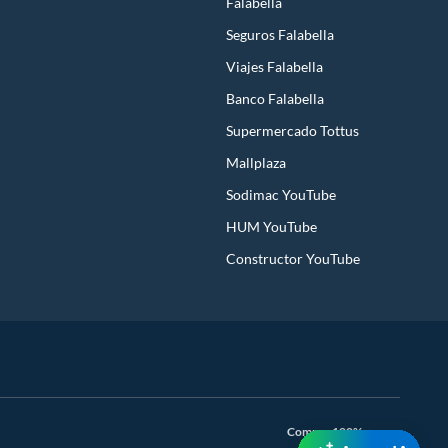
Falabella
Seguros Falabella
Viajes Falabella
Banco Falabella
Supermercado Tottus
Mallplaza
Sodimac YouTube
HUM YouTube
Constructor YouTube
Compra 100% segura