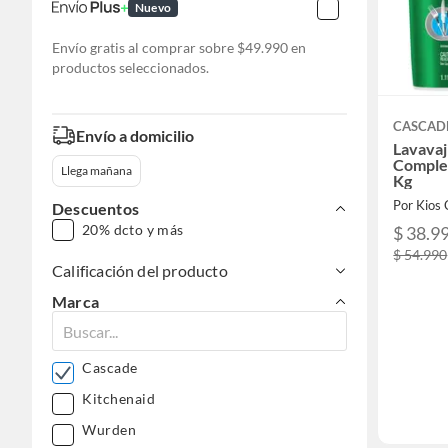
Nuevo
Envío gratis al comprar sobre $49.990 en
productos seleccionados.
CASCAD
Envío a domicilio
Lavavaj
Complet
Llega mañana
Kg
Descuentos
20% dcto y más
$ 38.9
$ 54.990
Calificación del producto
Marca
Cascade
Kitchenaid
Wurden