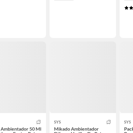
SYS
SYS
 Ambientador 50 Ml
Mikado Ambientador
Pac