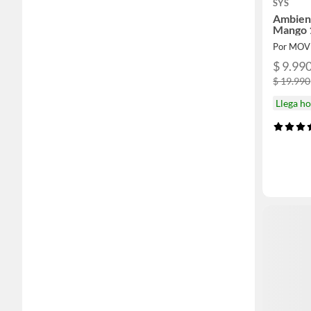
SYS
Ambien
Mango 
Por MOV
$ 9.99
$ 19.990
Llega h