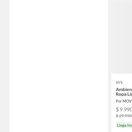
SYS
Ambien
Ropa L
Por MOV
$ 9.99
$ 29.990
Llega h