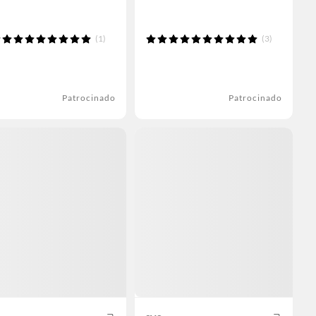
(1)
(3)
Patrocinado
Patrocinado