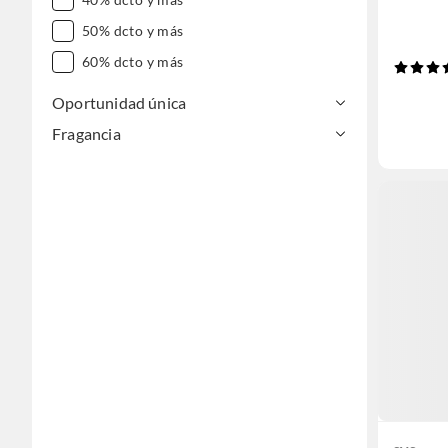
50% dcto y más
60% dcto y más
Oportunidad única
Fragancia