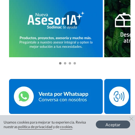
Usamos cookies para mejorar tu experiencia. Revisa
Aceptar
nuestras
política de privacidad
y de
cookies
.