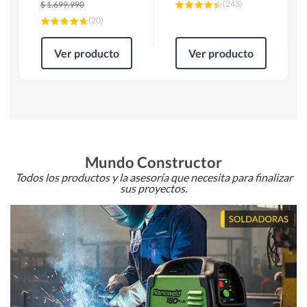
(
243
)
$
1.699.990
(
20
)
Ver producto
Ver producto
Mundo Constructor
Todos los productos y la asesoría que necesita para finalizar
sus proyectos.