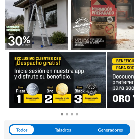
Todos
Taladros
Generadores
Escaleras
Soldadoras