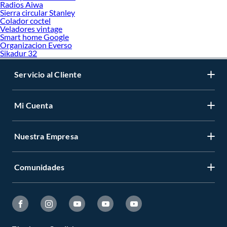
Radios Aiwa
Sierra circular Stanley
Colador coctel
Veladores vintage
Smart home Google
Organizacion Everso
Sikadur 32
Servicio al Cliente
Mi Cuenta
Nuestra Empresa
Comunidades