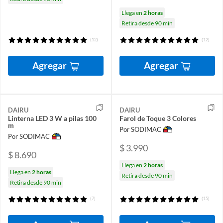
Llega en
2 horas
Retira desde 90 min
(12)
(12)
Agregar
Agregar
DAIRU
DAIRU
Linterna LED 3 W a pilas 100
Farol de Toque 3 Colores
m
Por SODIMAC
Por SODIMAC
$ 3.990
$ 8.690
Llega en
2 horas
Llega en
2 horas
Retira desde 90 min
Retira desde 90 min
(7)
(15)