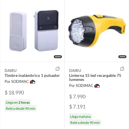
DAIRU
DAIRU
Timbre inalámbrico 1 pulsador
Linterna 15 led recargable 75
lumenes
Por SODIMAC
Por SODIMAC
$ 18.990
$ 7.990
Llega en
2 horas
$ 7.191
Retira desde 90 min
Llega mañana
Retira desde 90 min