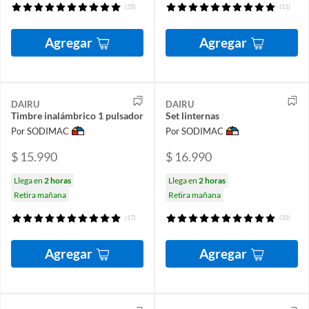
(35)
(11)
Agregar
Agregar
DAIRU
DAIRU
Timbre inalámbrico 1 pulsador
Set linternas
Por SODIMAC
Por SODIMAC
$ 15.990
$ 16.990
Llega en
2 horas
Llega en
2 horas
Retira mañana
Retira mañana
(17)
(35)
Agregar
Agregar