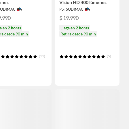
enes
Vision HD 400 lúmenes
 SODIMAC
Por SODIMAC
9.990
$ 19.990
ga en
2 horas
Llega en
2 horas
ra desde 90 min
Retira desde 90 min
(11)
(5)