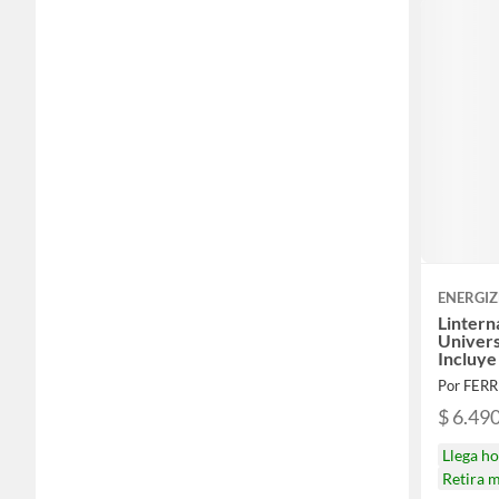
ENERGIZ
Lintern
Univer
Incluye
Por FER
$ 6.49
Llega h
Retira 