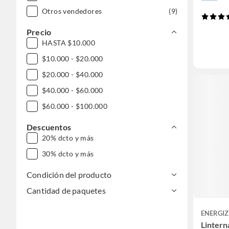
Otros vendedores
(9)
Precio
HASTA $10.000
$10.000 - $20.000
$20.000 - $40.000
$40.000 - $60.000
$60.000 - $100.000
Descuentos
20% dcto y más
30% dcto y más
Condición del producto
Cantidad de paquetes
ENERGIZ
Lintern