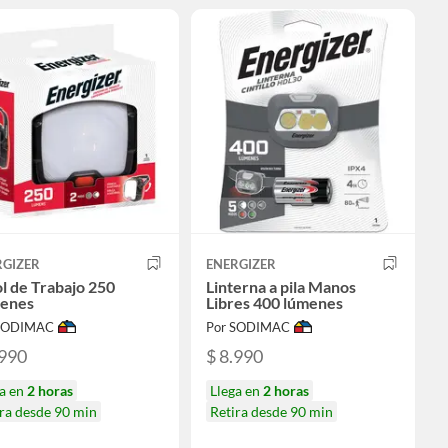
RGIZER
ENERGIZER
l de Trabajo 250
Linterna a pila Manos
enes
Libres 400 lúmenes
 SODIMAC
Por SODIMAC
.990
$ 8.990
ga en
2 horas
Llega en
2 horas
ra desde 90 min
Retira desde 90 min