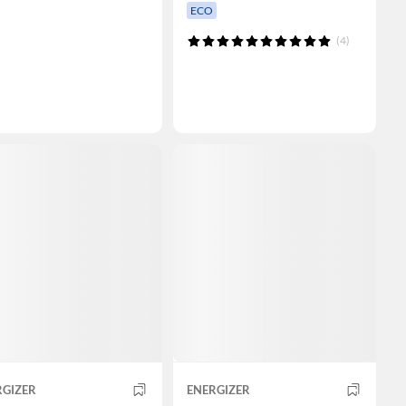
ECO
(4)
RGIZER
ENERGIZER