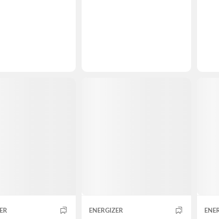
ER
ENERGIZER
ENE