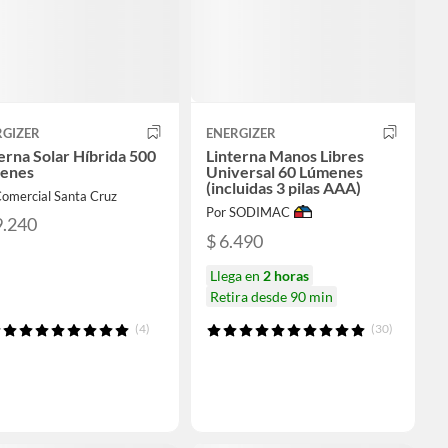
RGIZER
ENERGIZER
erna Solar Híbrida 500
Linterna Manos Libres
enes
Universal 60 Lúmenes
(incluidas 3 pilas AAA)
Comercial Santa Cruz
Por SODIMAC
9.240
$ 6.490
Llega en
2 horas
Retira desde 90 min
(4)
(30)