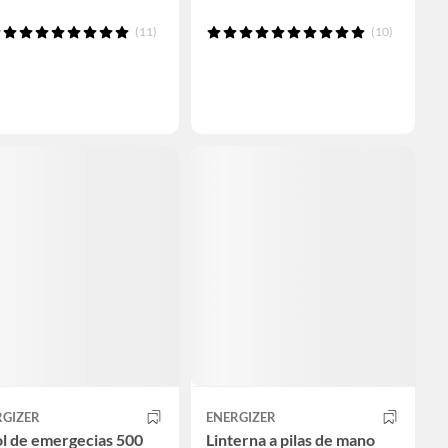
(11)
(10)
RGIZER
ENERGIZER
l de emergecias 500
Linterna a pilas de mano