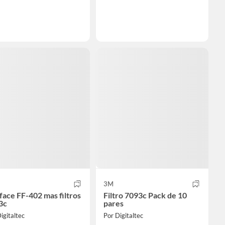
3M
 face FF-402 mas filtros
Filtro 7093c Pack de 10
3c
pares
igitaltec
Por Digitaltec