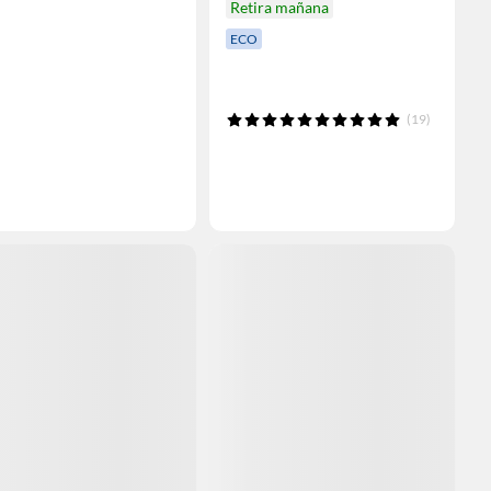
Retira mañana
ECO
(19)