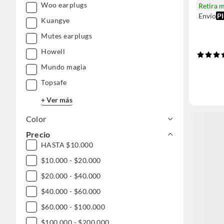
Woo earplugs
Retira 
Envío
Pl
Kuangye
Mutes earplugs
Howell
Mundo magia
Topsafe
+ Ver más
Color
Precio
HASTA $10.000
$10.000 - $20.000
$20.000 - $40.000
$40.000 - $60.000
$60.000 - $100.000
$100.000 - $200.000