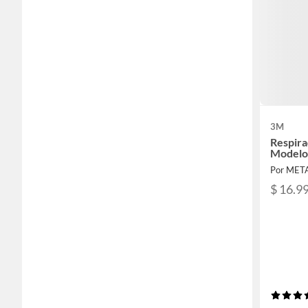
3M
Respira
Modelo 
Por MET
$ 16.9