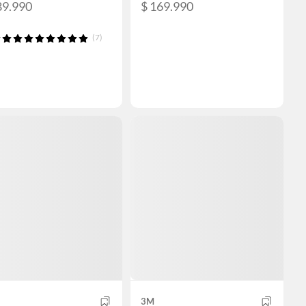
89.990
$ 169.990
(7)
3M