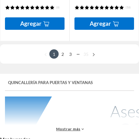
(6)
(16)
Agregar
Agregar
...
1
2
3
35
QUINCALLERÍA PARA PUERTAS Y VENTANAS
Mostrar más