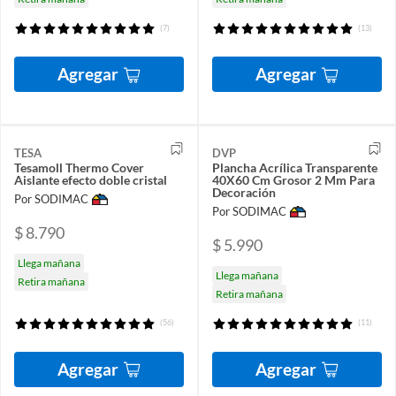
(7)
(13)
Agregar
Agregar
TESA
DVP
Tesamoll Thermo Cover
Plancha Acrílica Transparente
Aislante efecto doble cristal
40X60 Cm Grosor 2 Mm Para
Decoración
Por SODIMAC
Por SODIMAC
$ 8.790
$ 5.990
Llega mañana
Llega mañana
Retira mañana
Retira mañana
(56)
(11)
Agregar
Agregar