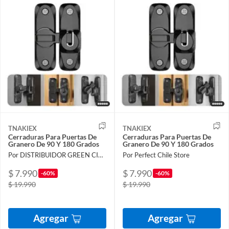
TNAKIEX
TNAKIEX
Cerraduras Para Puertas De
Cerraduras Para Puertas De
Granero De 90 Y 180 Grados
Granero De 90 Y 180 Grados
Por DISTRIBUIDOR GREEN CITY SpA
Por Perfect Chile Store
$ 7.990
$ 7.990
-60%
-60%
$ 19.990
$ 19.990
Agregar
Agregar