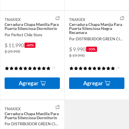
TNAKIEX
TNAKIEX
Cerradura Chapa Manilla Para
Cerradura Chapa Manija Para
Puerta Silenciosa Dormitorio
Puerta Silenciosa Negra
Recamara
Por Perfect Chile Store
Por DISTRIBUIDOR GREEN CITY SpA
$ 11.990
-60%
$ 9.990
-50%
$ 29.990
$ 19.990
(7)
(4)
Agregar
Agregar
TNAKIEX
Cerradura Chapa Manilla Para
Puerta Silenciosa Dormitorio
Por DISTRIBUIDOR GREEN CITY SpA