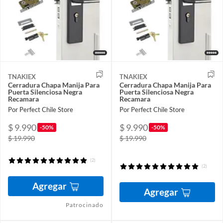
TNAKIEX
TNAKIEX
Cerradura Chapa Manija Para
Cerradura Chapa Manija Para
Puerta Silenciosa Negra
Puerta Silenciosa Negra
Recamara
Recamara
Por Perfect Chile Store
Por Perfect Chile Store
$ 9.990
$ 9.990
-50%
-50%
$ 19.990
$ 19.990
(2)
(2)
Agregar
Agregar
Patrocinado