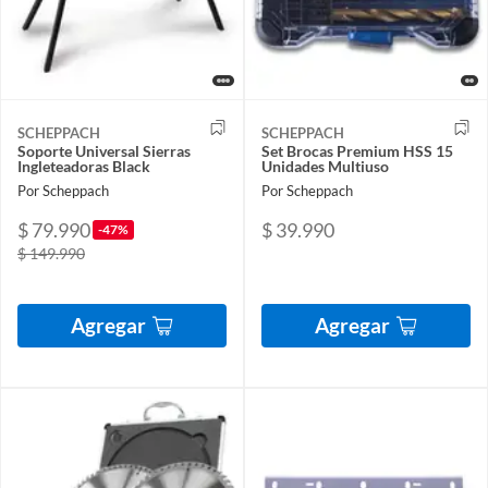
SCHEPPACH
SCHEPPACH
Soporte Universal Sierras
Set Brocas Premium HSS 15
Ingleteadoras Black
Unidades Multiuso
Por Scheppach
Por Scheppach
$ 79.990
$ 39.990
-47%
$ 149.990
Agregar
Agregar