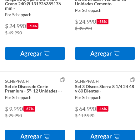
Grano 240 Ø 131926385176
Unidades Cemento
mm -
Por Scheppach
Por Scheppach
$ 24.990
-38%
$ 24.990
-50%
$ 39.990
$ 49.990
Agregar
Agregar
SCHEPPACH
SCHEPPACH
Set de Discos de Corte
Set 3 Discos Sierra 8 1/4 24 48
Premium - 5"- 12 Unidades - -
y 60 Dientes -
Por Scheppach
Por Scheppach
$ 9.990
$ 64.990
-67%
-46%
$ 29.990
$ 119.990
Agregar
Agregar