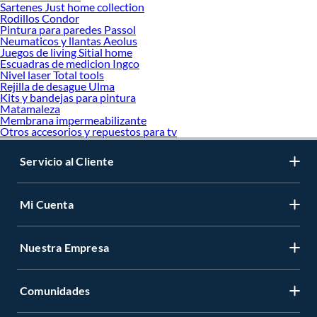
Sartenes Just home collection
Rodillos Condor
Pintura para paredes Passol
Neumaticos y llantas Aeolus
Juegos de living Sitial home
Escuadras de medicion Ingco
Nivel laser Total tools
Rejilla de desague Ulma
Kits y bandejas para pintura
Matamaleza
Membrana impermeabilizante
Otros accesorios y repuestos para tv
Servicio al Cliente
Mi Cuenta
Nuestra Empresa
Comunidades