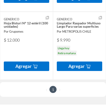
GENERICO
GENERICO
Hoja Bisturi N° 12 estéril (100
Limpiador Raspador Multiuso
unidades)
Largo Para varias superficies
Por Grupomes
Por METROPOLIS CHILE
$ 12.000
$ 9.990
Llega hoy
Retira mañana
Agregar
Agregar
1