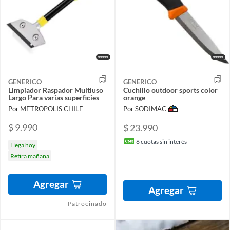
GENERICO
GENERICO
Limpiador Raspador Multiuso
Cuchillo outdoor sports color
Largo Para varias superficies
orange
Por METROPOLIS CHILE
Por SODIMAC
$ 9.990
$ 23.990
6
cuotas sin interés
Llega hoy
Retira mañana
Agregar
Agregar
Patrocinado