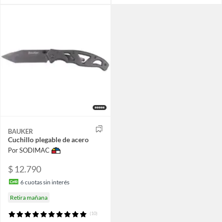
BAUKER
Cuchillo plegable de acero
Por SODIMAC
$ 12.790
6
cuotas sin interés
Retira mañana
(10)