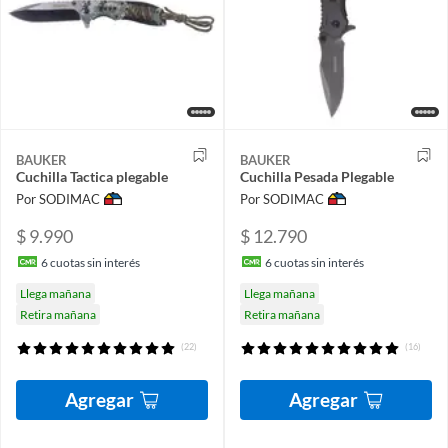
BAUKER
BAUKER
Cuchilla Tactica plegable
Cuchilla Pesada Plegable
Por SODIMAC
Por SODIMAC
$ 9.990
$ 12.790
6
cuotas sin interés
6
cuotas sin interés
Llega mañana
Llega mañana
Retira mañana
Retira mañana
(22)
(16)
Agregar
Agregar