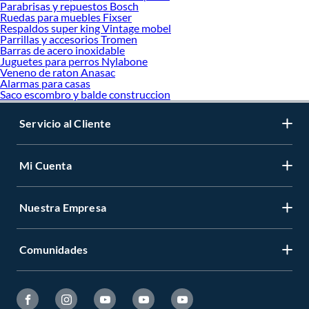
Parabrisas y repuestos Bosch
Ruedas para muebles Fixser
Respaldos super king Vintage mobel
Parrillas y accesorios Tromen
Barras de acero inoxidable
Juguetes para perros Nylabone
Veneno de raton Anasac
Alarmas para casas
Saco escombro y balde construccion
Servicio al Cliente
Mi Cuenta
Nuestra Empresa
Comunidades