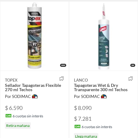
TOPEX
LANCO
Sellador Tapagoteras Flexible
Tapagoteras Wet & Dry
270 ml Techos
Transparente 300 ml Techos
Por SODIMAC
Por SODIMAC
$ 6.590
$ 8.090
6
cuotas sin interés
$ 7.281
Retira mañana
6
cuotas sin interés
Llega mañana