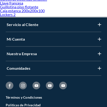
Llave francesa
Guillotina piso flotante
Caja estanca 200x200x100
Lockers 2
Servicio al Cliente
Mi Cuenta
Nuestra Empresa
Comunidades
Términos y Condiciones
Políticas de Privacidad