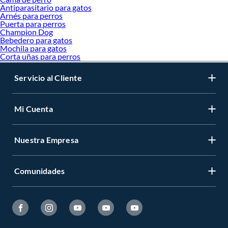
Antiparasitario para gatos
Arnés para perros
Puerta para perros
Champion Dog
Bebedero para gatos
Mochila para gatos
Corta uñas para perros
Servicio al Cliente
Mi Cuenta
Nuestra Empresa
Comunidades