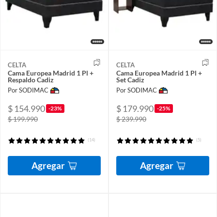
CELTA
CELTA
Cama Europea Madrid 1 Pl +
Cama Europea Madrid 1 Pl +
Respaldo Cadiz
Set Cadiz
Por SODIMAC
Por SODIMAC
$ 154.990
$ 179.990
-23%
-25%
$ 199.990
$ 239.990
(14)
(5)
Agregar
Agregar