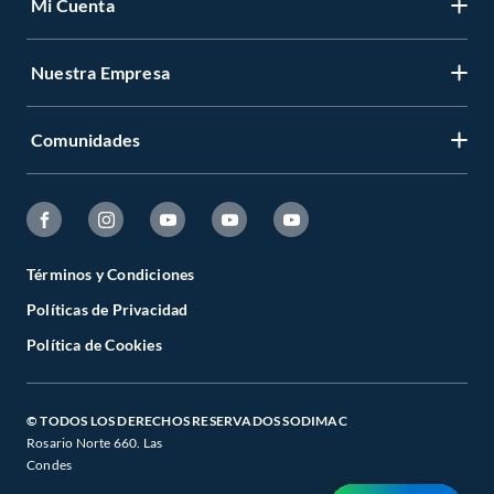
Mi Cuenta
Nuestra Empresa
Comunidades
Términos y Condiciones
Políticas de Privacidad
Política de Cookies
© TODOS LOS DERECHOS RESERVADOS SODIMAC
Rosario Norte 660. Las
Condes