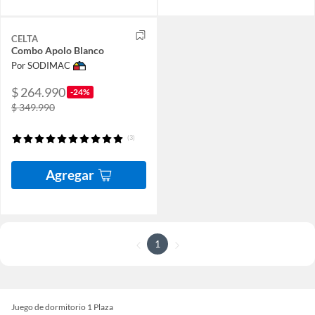
CELTA
Combo Apolo Blanco
Por SODIMAC
$ 264.990
-24%
$ 349.990
(3)
Agregar
1
Juego de dormitorio 1 Plaza