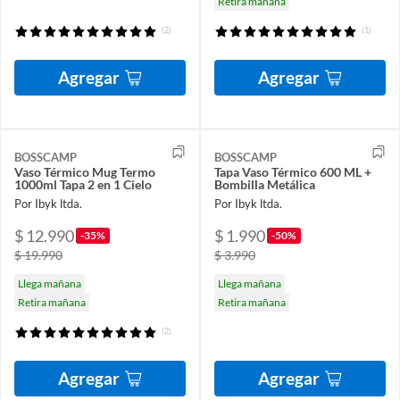
Retira mañana
(2)
(1)
Agregar
Agregar
BOSSCAMP
BOSSCAMP
Vaso Térmico Mug Termo
Tapa Vaso Térmico 600 ML +
1000ml Tapa 2 en 1 Cielo
Bombilla Metálica
Por Ibyk ltda.
Por Ibyk ltda.
$ 12.990
$ 1.990
-35%
-50%
$ 19.990
$ 3.990
Llega mañana
Llega mañana
Retira mañana
Retira mañana
(2)
Agregar
Agregar