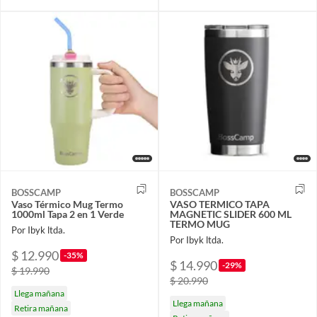
BOSSCAMP
BOSSCAMP
Vaso Térmico Mug Termo
VASO TERMICO TAPA
1000ml Tapa 2 en 1 Verde
MAGNETIC SLIDER 600 ML
TERMO MUG
Por Ibyk ltda.
Por Ibyk ltda.
$ 12.990
-35%
$ 14.990
-29%
$ 19.990
$ 20.990
Llega mañana
Llega mañana
Retira mañana