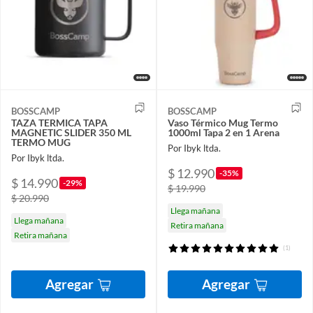
BOSSCAMP
BOSSCAMP
TAZA TERMICA TAPA
Vaso Térmico Mug Termo
MAGNETIC SLIDER 350 ML
1000ml Tapa 2 en 1 Arena
TERMO MUG
Por Ibyk ltda.
Por Ibyk ltda.
$ 12.990
-35%
$ 14.990
-29%
$ 19.990
$ 20.990
Llega mañana
Llega mañana
Retira mañana
Retira mañana
(1)
Agregar
Agregar