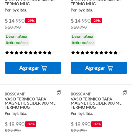
TERMO MUG
TERMO MUG
Por Ibyk ltda.
Por Ibyk ltda.
$ 14.990
$ 14.990
-29%
-29%
$ 20.990
$ 20.990
Llega mañana
Llega mañana
Retira mañana
Retira mañana
(1)
(1)
Agregar
Agregar
BOSSCAMP
BOSSCAMP
VASO TERMICO TAPA
VASO TERMICO TAPA
MAGNETIC SLIDER 900 ML
MAGNETIC SLIDER 900 ML
TERMO MUG
TERMO MUG
Por Ibyk ltda.
Por Ibyk ltda.
$ 18.990
$ 18.990
-37%
-37%
$ 29.990
$ 29.990