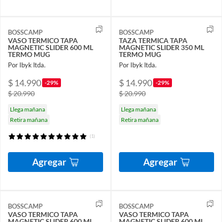
BOSSCAMP
BOSSCAMP
VASO TERMICO TAPA
TAZA TERMICA TAPA
MAGNETIC SLIDER 600 ML
MAGNETIC SLIDER 350 ML
TERMO MUG
TERMO MUG
Por Ibyk ltda.
Por Ibyk ltda.
$ 14.990
$ 14.990
-29%
-29%
$ 20.990
$ 20.990
Llega mañana
Llega mañana
Retira mañana
Retira mañana
(1)
Agregar
Agregar
BOSSCAMP
BOSSCAMP
VASO TERMICO TAPA
VASO TERMICO TAPA
MAGNETIC SLIDER 600 ML
MAGNETIC SLIDER 600 ML