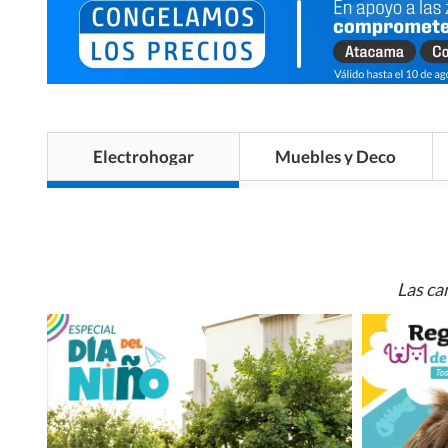
Electrohogar
Muebles y Deco
Las ca