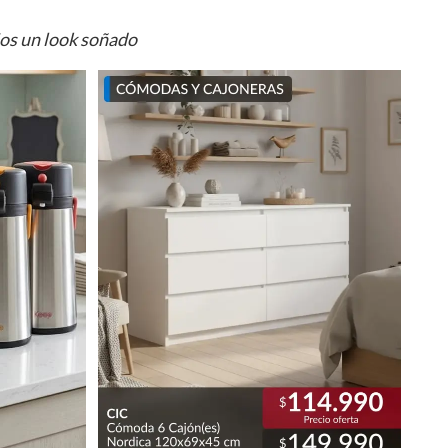
ios un look soñado