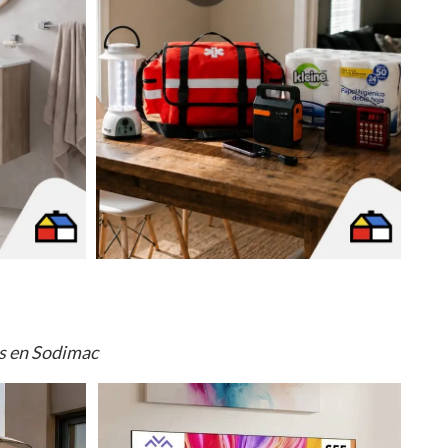
os en Sodimac