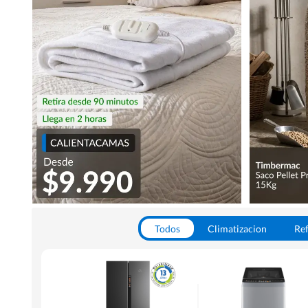
Todos
Climatizacion
Ref