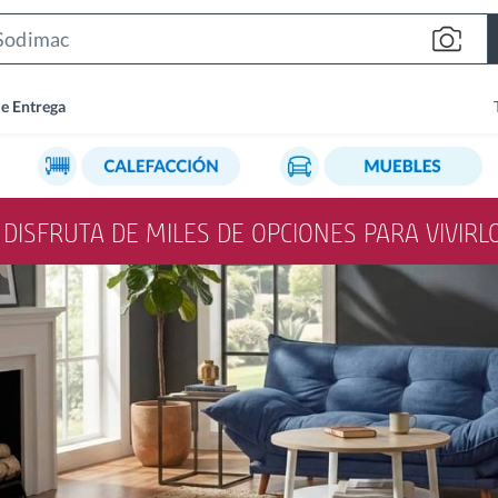
Search
Bar
de Entrega
Y DISFRUTA DE MILES DE OPCIONES PARA VIVIR