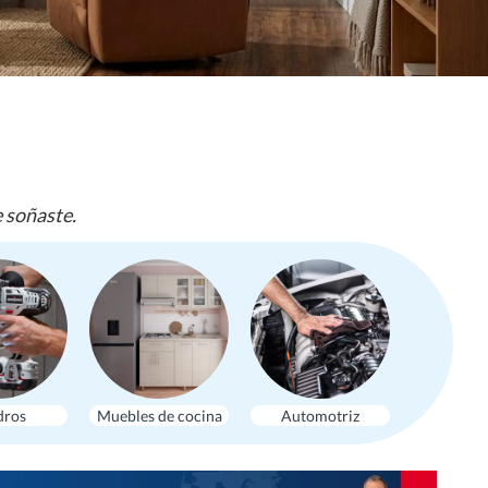
e soñaste.
dros
Muebles de cocina
Automotriz