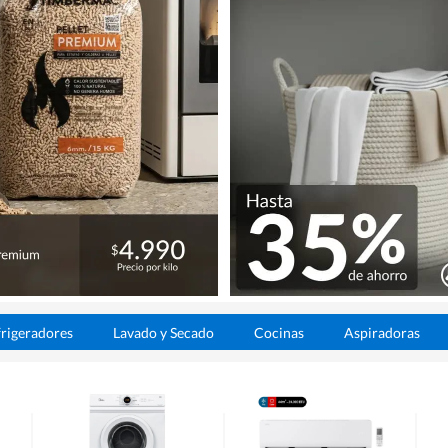
rigeradores
Lavado y Secado
Cocinas
Aspiradoras