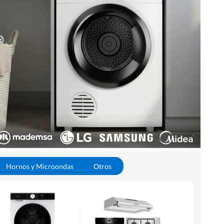
Hornos y Microondas
Otros