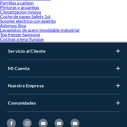
Parrillas a carbon
Pinturas y acuarelas
Climatizacion Innova
Coche de paseo Safety 1st
Scooter electrico con asiento
Adornos Ibsa
Lavaplatos de acero inoxidable industrial
Top freezer Samsung
Cocinas a lena Yunque
Servicio al Cliente
Mi Cuenta
Nuestra Empresa
Comunidades