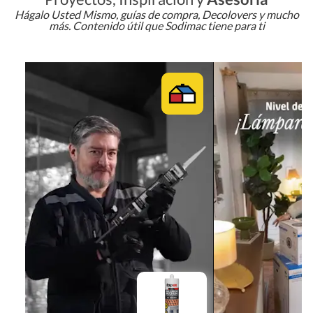
Hágalo Usted Mismo, guías de compra, Decolovers y mucho
más. Contenido útil que Sodimac tiene para ti