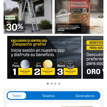
Todos
Taladros
Generadores
Escaleras
Soldadoras