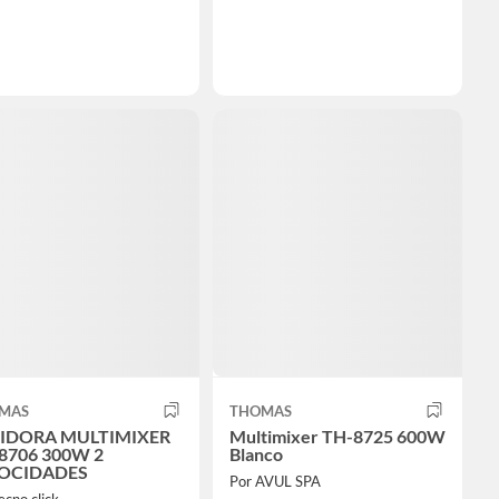
MAS
THOMAS
IDORA MULTIMIXER
Multimixer TH-8725 600W
8706 300W 2
Blanco
OCIDADES
Por AVUL SPA
ecno click