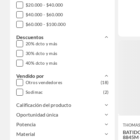
$20.000 - $40.000
$40.000 - $60.000
$60.000 - $100.000
Descuentos
20% dcto y más
30% dcto y más
40% dcto y más
Vendido por
Otros vendedores
(18)
Sodimac
(2)
Calificación del producto
Oportunidad única
Potencia
THOMA
BATID
Material
8845M 