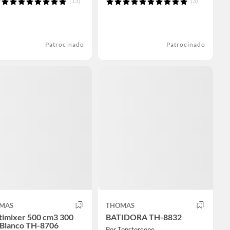
(13)
(3)
Patrocinado
Patrocinado
MAS
THOMAS
timixer 500 cm3 300
BATIDORA TH-8832
Blanco TH-8706
Por Topstoreone