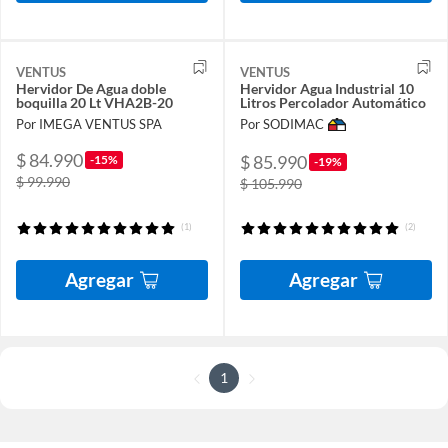
VENTUS
VENTUS
Hervidor De Agua doble
Hervidor Agua Industrial 10
boquilla 20 Lt VHA2B-20
Litros Percolador Automático
Por IMEGA VENTUS SPA
Por SODIMAC
$ 84.990
$ 85.990
-15%
-19%
$ 99.990
$ 105.990
(1)
(2)
Agregar
Agregar
1