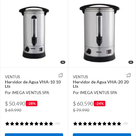
VENTUS
VENTUS
Hervidor de Agua VHA-10 10
Hervidor de Agua VHA-20 20
Lts
Lts
Por IMEGA VENTUS SPA
Por IMEGA VENTUS SPA
$ 50.490
$ 60.590
-28%
-24%
$ 69.990
$ 79.990
(16)
(20)