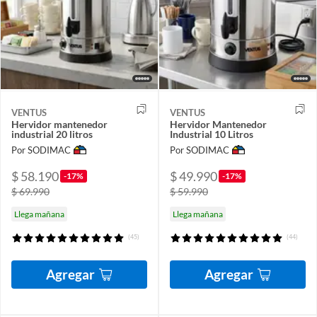
VENTUS
VENTUS
Hervidor mantenedor
Hervidor Mantenedor
industrial 20 litros
Industrial 10 Litros
Por SODIMAC
Por SODIMAC
$ 58.190
$ 49.990
-17%
-17%
$ 69.990
$ 59.990
Llega mañana
Llega mañana
(45)
(44)
Agregar
Agregar