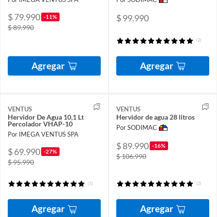
$ 79.990
$ 99.990
-11%
$ 89.990
(2)
Agregar
Agregar
VENTUS
VENTUS
Hervidor De Agua 10,1 Lt
Hervidor de agua 28 litros
Percolador VHAP-10
Por SODIMAC
Por IMEGA VENTUS SPA
$ 89.990
-16%
$ 69.990
-27%
$ 106.990
$ 95.990
(1)
(2)
Agregar
Agregar