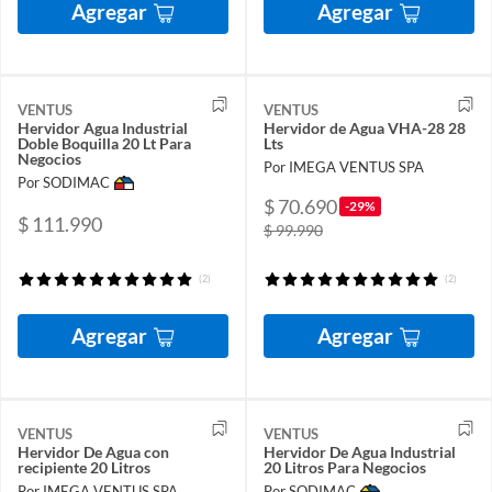
Agregar
Agregar
VENTUS
VENTUS
Hervidor Agua Industrial
Hervidor de Agua VHA-28 28
Doble Boquilla 20 Lt Para
Lts
Negocios
Por IMEGA VENTUS SPA
Por SODIMAC
$ 70.690
-29%
$ 111.990
$ 99.990
(2)
(2)
Agregar
Agregar
VENTUS
VENTUS
Hervidor De Agua con
Hervidor De Agua Industrial
recipiente 20 Litros
20 Litros Para Negocios
Por IMEGA VENTUS SPA
Por SODIMAC