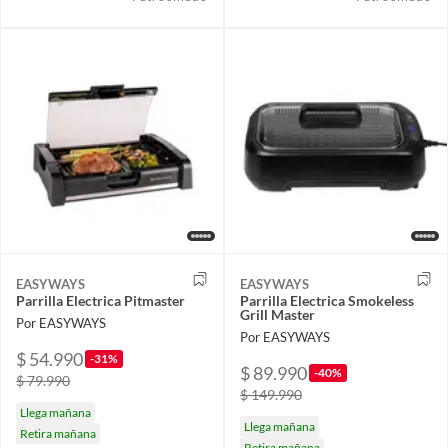
EASYWAYS
EASYWAYS
Parrilla Electrica Pitmaster
Parrilla Electrica Smokeless
Grill Master
Por EASYWAYS
Por EASYWAYS
$ 54.990
-31%
$ 89.990
-40%
$ 79.990
$ 149.990
Llega mañana
Llega mañana
Retira mañana
Retira mañana