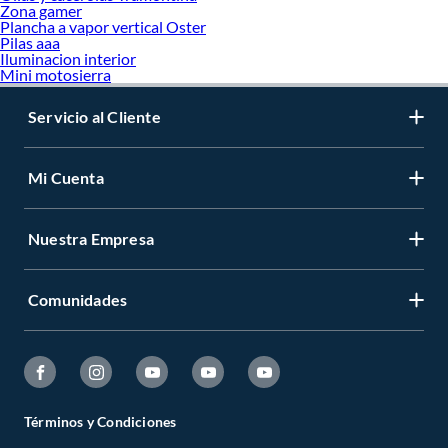
Zona gamer
Plancha a vapor vertical Oster
Pilas aaa
Iluminacion interior
Mini motosierra
Servicio al Cliente
Mi Cuenta
Nuestra Empresa
Comunidades
Términos y Condiciones