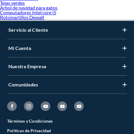
Tejas verdes
Arbol de navidad para gatos
Computadores Intel core i5
Rotomartillos Dewalt
Servicio al Cliente
Mi Cuenta
Nuestra Empresa
Comunidades
Términos y Condiciones
Políticas de Privacidad